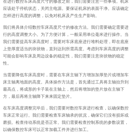
在进行数控车床高度尺寸的修改之前，我们需要注意一些事项。机床
应该处于停机状态，关闭主电源。要保证机床的表面干净。应该确定
怎样进行高度的调整，以免对机床及产生生产影响。
我们将具体介绍数控车床高度尺寸的修改方法。我们需要确定需要进
行的高度调整大小。为了方便计算，一般采用单位毫米进行操作。当
我们需要提高车床高度时，需要对车床底座进行堆料处理，即在底座
上垫厚度适当的块状物，直到达到所需高度。考虑到车床高度的调整
可能会影响车床及周边设备的稳定性，我们需要注意块状物的稳定
性。
当需要降低车床高度时，需要在车床主轴下方增加加厚垫片或增加车
床主轴离地面的高度。具体操作方法是，首先通过工具将主轴抬升到
最高点，将成形的卡子装在主轴上，然后将增加的垫片放在主轴下
方，最后再将主轴降下来来固定垫片。
在车床高度调整完毕后，我们需要对数控车床进行检查，以确保数控
车床正常运行。我们需要检查车床轴承的状况，确保它们没有损坏或
磨损。检查传动系统是否正常。我们需要检查控制系统的参数设置，
以确保数控车床可以正常加载工件并进行加工。