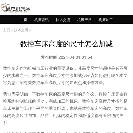
主页
机床资讯
技术交流
机床产品
机床加工
主页
>
技术交流
>
数控车床高度的尺寸怎么加减
发布时间:2024-04-01 01:54
数控车床作为机械加工行业的重要设备，其高度尺寸的调整是必不可
少的步骤之一。数控车床高度尺寸的添加减少应该如何进行呢？本文
将为您介绍有关数控车床高度尺寸的知识点和操作方法。
我们需要明确一下数控车床的高度尺寸指的是什么。数控车床是由数
控系统控制机床的运动，完成加工的机床。数控车床高度尺寸指的是
车床主轴与工作台平面的垂直距离，也就是数控车床的高度。数控车
床的高度尺寸与加工品质、机床的稳定性和舒适度都有着密切的关
系。