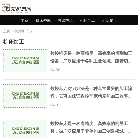
主页
机床资讯
技术交流
机床产品
机床加工
主页
>
机床加工
>
机床加工
数控机床是一种高精度、高效率的切削加工
设备，广泛应用于各种工业领域。随着切削
加工质量要求的不断提高，数控机床的切削
04-02
精度检验也日益显得重要。本文将介绍数控
机床切削精
数控车刀对刀方法是一种非常重要的加工流
程，它可以保证数控车床精度和加工效率
高，达到优化的加工效果。在数控车床加工
04-01
过程中，刀具与工件贴合的程度会影响加工
的精度和表面
数控车床是一种高精度、高效率的机器工
具，被广泛应用于零件的加工制造领域。数