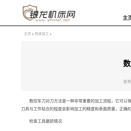
主
主页
>
机床加工
>
数
发布时
数控车刀对刀方法是一种非常重要的加工流程，它可以
刀具与工件贴合的程度会影响加工的精度和表面质量，正确
检查工具磨损情况