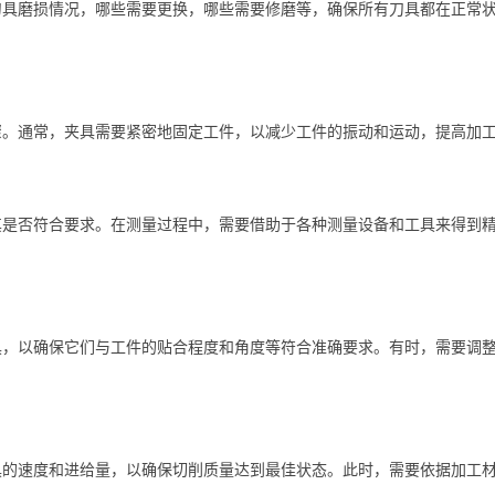
刀具磨损情况，哪些需要更换，哪些需要修磨等，确保所有刀具都在正常
骤。通常，夹具需要紧密地固定工件，以减少工件的振动和运动，提高加
其是否符合要求。在测量过程中，需要借助于各种测量设备和工具来得到
具，以确保它们与工件的贴合程度和角度等符合准确要求。有时，需要调
具的速度和进给量，以确保切削质量达到最佳状态。此时，需要依据加工