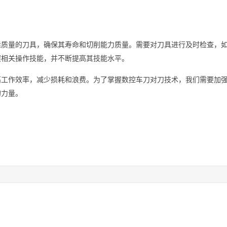
适质量的刀具，确保其寿命和切削能力质量。需要对刀具进行及时检查，
握相关操作技能，并不断提高其技能水平。
高工作效率，减少损耗和浪费。为了掌握数控车刀对刀技术，我们需要加
的力量。