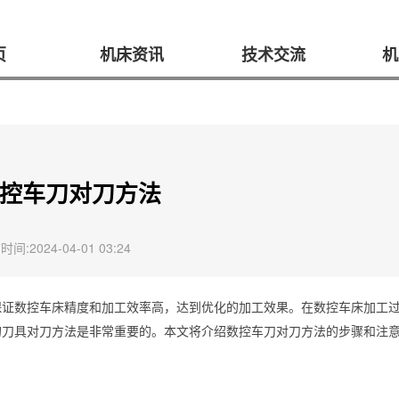
页
机床资讯
技术交流
机
控车刀对刀方法
间:2024-04-01 03:24
保证数控车床精度和加工效率高，达到优化的加工效果。在数控车床加工
的刀具对刀方法是非常重要的。本文将介绍数控车刀对刀方法的步骤和注