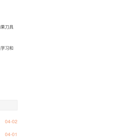
如果刀具
强学习和
04-02
04-01