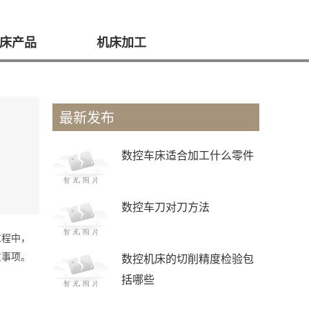
床产品
机床加工
最新发布
数控车床适合加工什么零件
数控车刀对刀方法
过程中，
意事项。
数控机床的切削精度检验包
括哪些